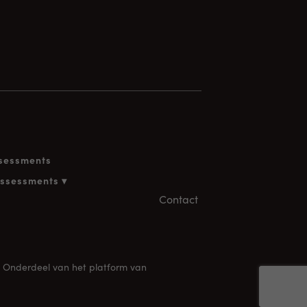
ssessments
assessments ▾
Contact
Onderdeel van het platform van