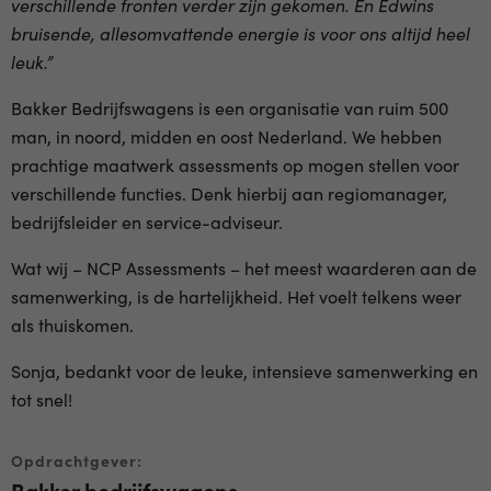
verschillende fronten verder zijn gekomen. En Edwins
bruisende, allesomvattende energie is voor ons altijd heel
leuk.”
Bakker Bedrijfswagens is een organisatie van ruim 500
man, in noord, midden en oost Nederland. We hebben
prachtige maatwerk assessments op mogen stellen voor
verschillende functies. Denk hierbij aan regiomanager,
bedrijfsleider en service-adviseur.
Wat wij – NCP Assessments – het meest waarderen aan de
samenwerking, is de hartelijkheid. Het voelt telkens weer
als thuiskomen.
Sonja, bedankt voor de leuke, intensieve samenwerking en
tot snel!
Opdrachtgever:
Bakker bedrijfswagens