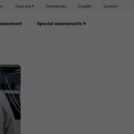
rs
Over ons ▾
Downloads
Insights
Contact
ssessment
Special assessments ▾