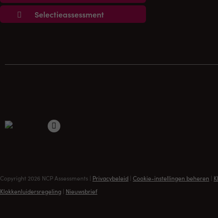
Selectieassessment
Copyright 2026 NCP Assessments |
Privacybeleid
|
Cookie-instellingen beheren
|
K
Klokkenluidersregeling
|
Nieuwsbrief