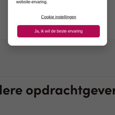
website-ervaring.
Cookie instellingen
Ja, ik wil de beste ervaring
dere opdrachtgever