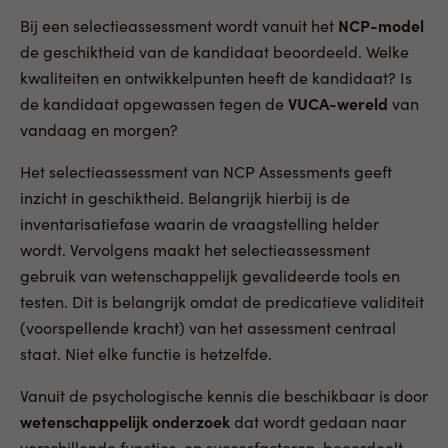
Bij een selectieassessment wordt vanuit het
NCP-model
de geschiktheid van de kandidaat beoordeeld. Welke
kwaliteiten en ontwikkelpunten heeft de kandidaat? Is
de kandidaat opgewassen tegen de
VUCA-wereld
van
vandaag en morgen?
Het selectieassessment van NCP Assessments geeft
inzicht in geschiktheid. Belangrijk hierbij is de
inventarisatiefase waarin de vraagstelling helder
wordt. Vervolgens maakt het selectieassessment
gebruik van wetenschappelijk gevalideerde tools en
testen. Dit is belangrijk omdat de predicatieve validiteit
(voorspellende kracht) van het assessment centraal
staat. Niet elke functie is hetzelfde.
Vanuit de psychologische kennis die beschikbaar is door
wetenschappelijk onderzoek
dat wordt gedaan naar
verschillende functies, en succesfactoren, beoordeelt