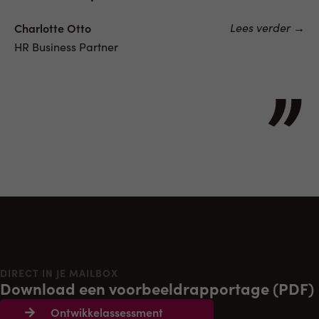
Lees verder →
Charlotte Otto
HR Business Partner
”
DIRECT IN JE MAILBOX
Download een voorbeeldrapportage (PDF)
Ontwikkelassessment