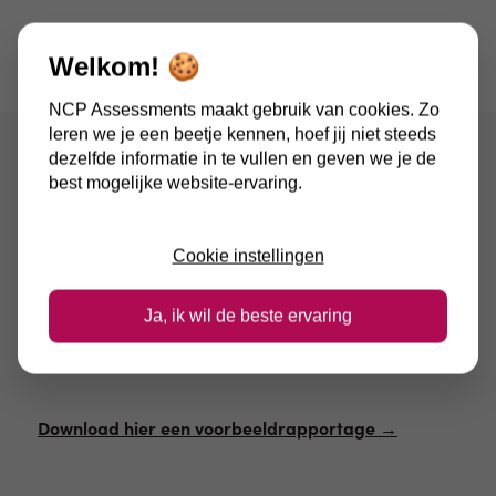
Welkom! 🍪
NCP Assessments maakt gebruik van cookies. Zo
leren we je een beetje kennen, hoef jij niet steeds
dezelfde informatie in te vullen en geven we je de
best mogelijke website-ervaring.
Werkwijze
Cookie instellingen
Inventarisatie
Assessment
Ja, ik wil de beste ervaring
Adviesrapport
Download hier een voorbeeldrapportage →