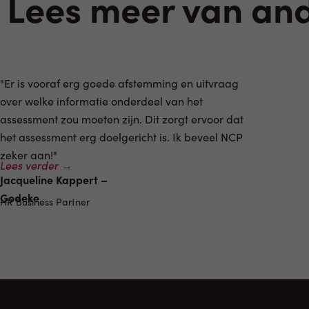
Lees meer van an
"Er is vooraf erg goede afstemming en uitvraag
over welke informatie onderdeel van het
assessment zou moeten zijn. Dit zorgt ervoor dat
het assessment erg doelgericht is. Ik beveel NCP
zeker aan!"
Lees verder →
Jacqueline Kappert –
Godeke
HR Business Partner