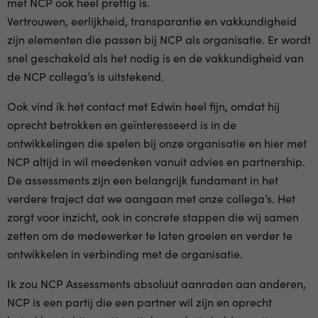
met NCP ook heel prettig is.
Vertrouwen, eerlijkheid, transparantie en vakkundigheid
zijn elementen die passen bij NCP als organisatie. Er wordt
snel geschakeld als het nodig is en de vakkundigheid van
de NCP collega’s is uitstekend.
Ook vind ik het contact met Edwin heel fijn, omdat hij
oprecht betrokken en geïnteresseerd is in de
ontwikkelingen die spelen bij onze organisatie en hier met
NCP altijd in wil meedenken vanuit advies en partnership.
De assessments zijn een belangrijk fundament in het
verdere traject dat we aangaan met onze collega’s. Het
zorgt voor inzicht, ook in concrete stappen die wij samen
zetten om de medewerker te laten groeien en verder te
ontwikkelen in verbinding met de organisatie.
Ik zou NCP Assessments absoluut aanraden aan anderen,
NCP is een partij die een partner wil zijn en oprecht