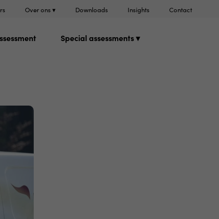
rs
Over ons ▾
Downloads
Insights
Contact
ssessment
Special assessments ▾