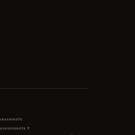
ssessments
assessments ▾