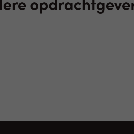
dere opdrachtgever