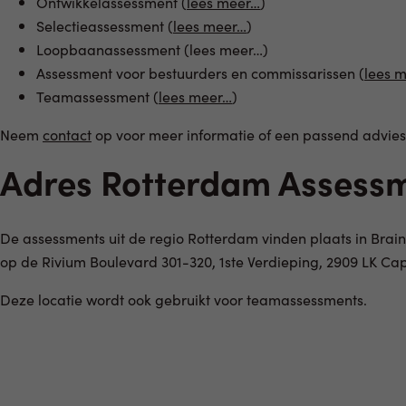
Ontwikkelassessment (
lees meer…
)
Selectieassessment (
lees meer…
)
Loopbaanassessment (lees meer…)
Assessment voor bestuurders en commissarissen (
lees 
Teamassessment (
lees meer…
)
Neem
contact
op voor meer informatie of een passend advies 
Adres Rotterdam Assess
De assessments uit de regio Rotterdam vinden plaats in Brai
op de Rivium Boulevard 301-320, 1ste Verdieping, 2909 LK Cap
Deze locatie wordt ook gebruikt voor teamassessments.