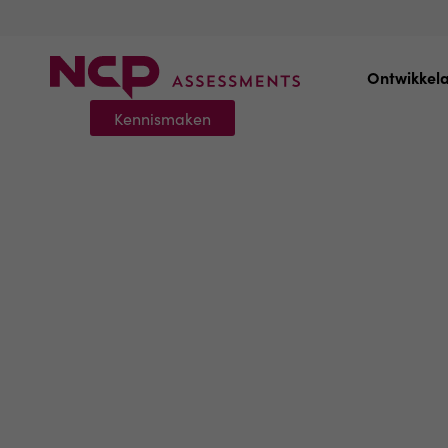
Ontwikkel
Kennismaken
Rotterdam