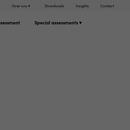
s
Over ons ▾
Downloads
Insights
Contact
ssessment
Special assessments ▾