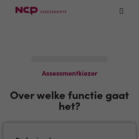
Stap 2 / 3
Assessmentkiezer
Over welke functie gaat
het?