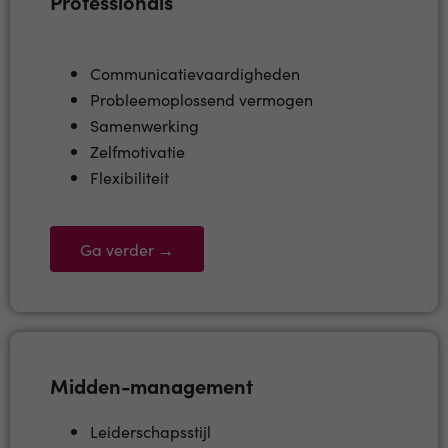
Professionals
Communicatievaardigheden
Probleemoplossend vermogen
Samenwerking
Zelfmotivatie
Flexibiliteit
Ga verder →
Midden-management
Leiderschapsstijl