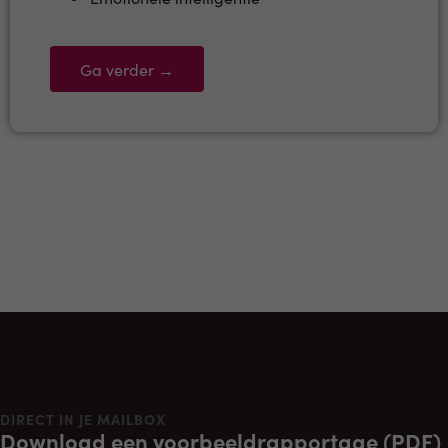
Ga verder →
DIRECT IN JE MAILBOX
Download een voorbeeldrapportage (PDF)